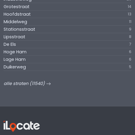
Grotestraat
14
Hoofdstraat
13
Middelweg
11
Stationsstraat
9
Lipsstraat
8
De Els
7
Hoge Ham
6
Lage Ham
6
Duikerweg
5
alle straten (11540)