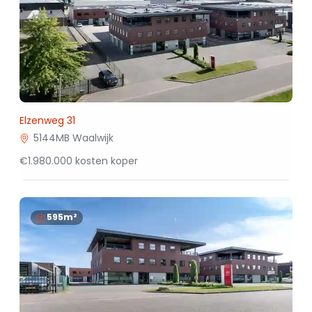
Elzenweg 31
5144MB Waalwijk
€1.980.000 kosten koper
595m²