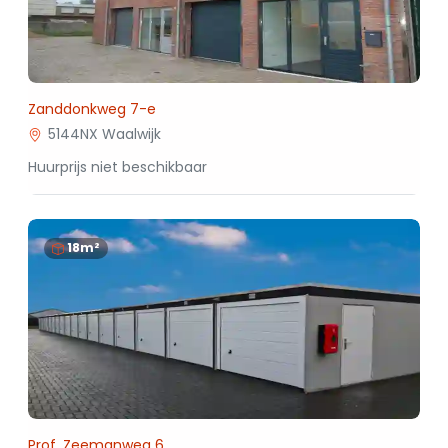
Zanddonkweg 7-e
5144NX Waalwijk
Huurprijs niet beschikbaar
18m²
Prof. Zeemanweg 6