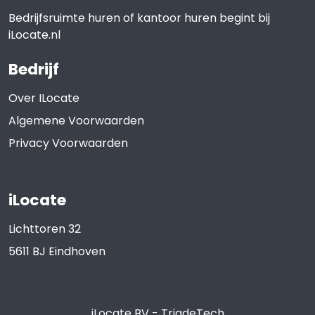
Bedrijfsruimte huren of kantoor huren begint bij
iLocate.nl
Bedrijf
Over ILocate
Algemene Voorwaarden
Privacy Voorwaarden
iLocate
Lichttoren 32
5611 BJ
Eindhoven
iLocate BV
-
TriadeTech