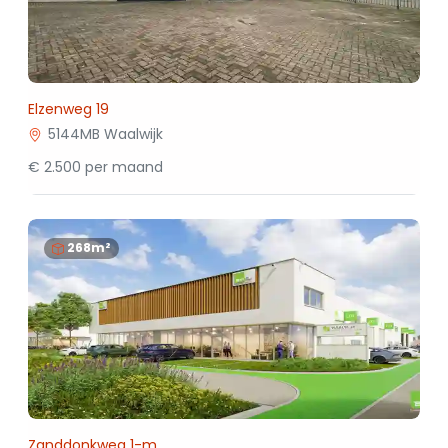
Elzenweg 19
5144MB Waalwijk
€ 2.500 per maand
268m²
Zanddonkweg 1-m