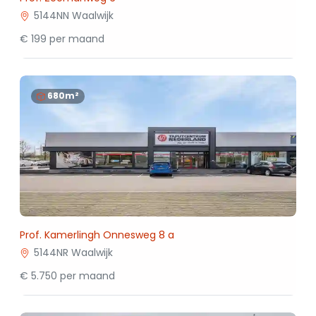
5144NN Waalwijk
€ 199 per maand
680m²
Prof. Kamerlingh Onnesweg 8 a
5144NR Waalwijk
€ 5.750 per maand