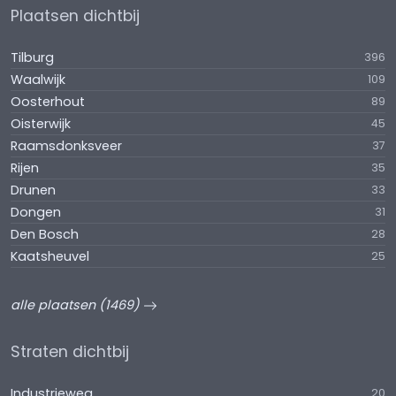
Plaatsen dichtbij
Tilburg
396
Waalwijk
109
Oosterhout
89
Oisterwijk
45
Raamsdonksveer
37
Rijen
35
Drunen
33
Dongen
31
Den Bosch
28
Kaatsheuvel
25
alle plaatsen (1469)
Straten dichtbij
Industrieweg
20