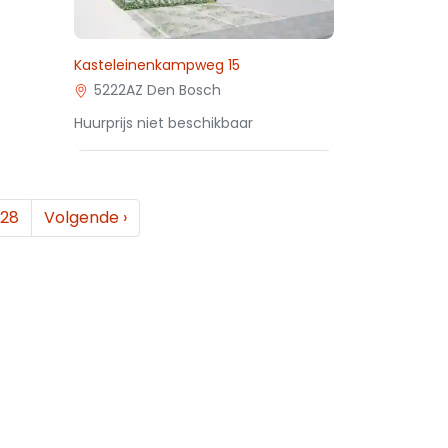
Kasteleinenkampweg 15
5222AZ Den Bosch
Huurprijs niet beschikbaar
28
Volgende
›