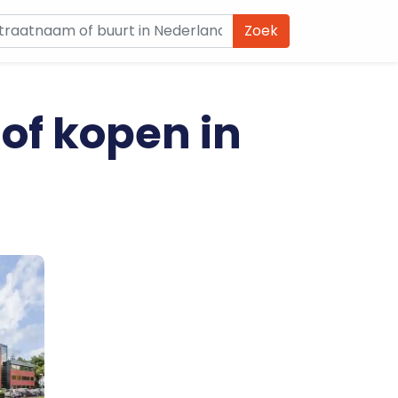
Zoek
 of kopen in