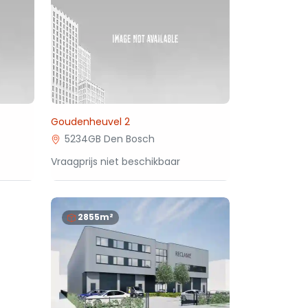
Goudenheuvel 2
5234GB Den Bosch
Vraagprijs niet beschikbaar
2855m²