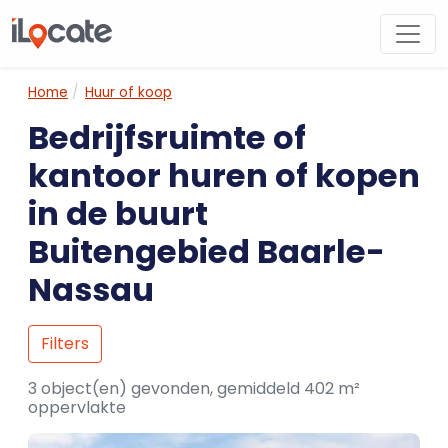
Home
Huur of koop
Bedrijfsruimte of
kantoor huren of kopen
in de buurt
Buitengebied Baarle-
Nassau
Filters
3 object(en) gevonden, gemiddeld 402 m²
oppervlakte