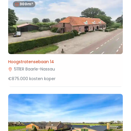
300m²
Hoogstratensebaan 14
5111ER Baarle-Nassau
€875.000 kosten koper