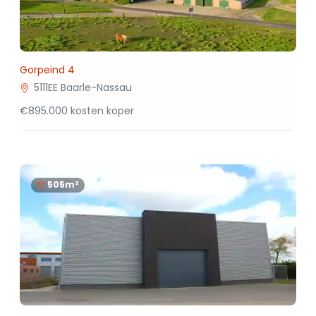
Gorpeind 4
5111EE Baarle-Nassau
€895.000 kosten koper
505m²