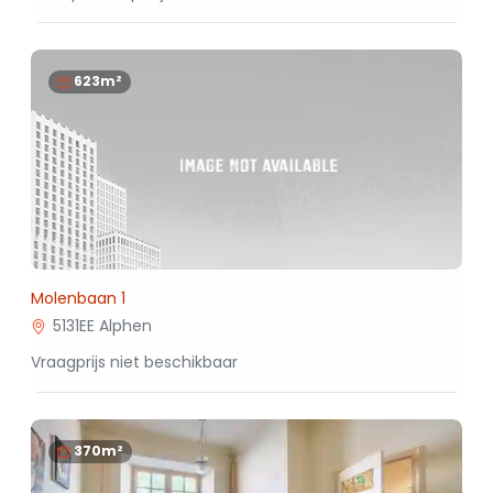
623m²
Molenbaan 1
5131EE Alphen
Vraagprijs niet beschikbaar
370m²