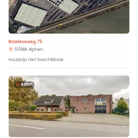
Baarleseweg 75
5131BB Alphen
Huurprijs niet beschikbaar
42m²