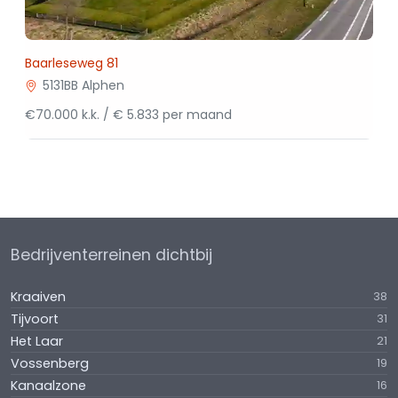
Baarleseweg 81
5131BB Alphen
€70.000 k.k. / € 5.833 per maand
Bedrijventerreinen dichtbij
Kraaiven
38
Tijvoort
31
Het Laar
21
Vossenberg
19
Kanaalzone
16