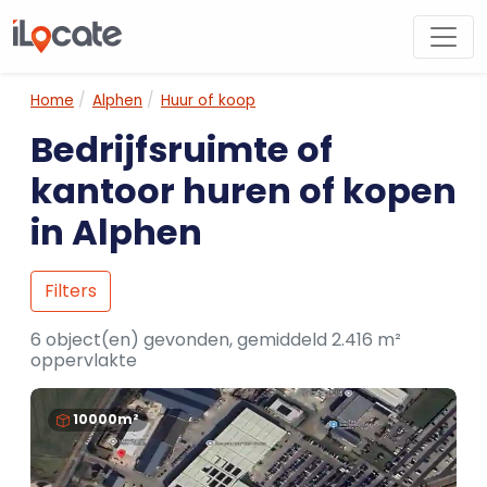
Home
Alphen
Huur of koop
Bedrijfsruimte of
kantoor huren of kopen
in Alphen
Filters
6 object(en) gevonden, gemiddeld 2.416 m²
oppervlakte
10000m²