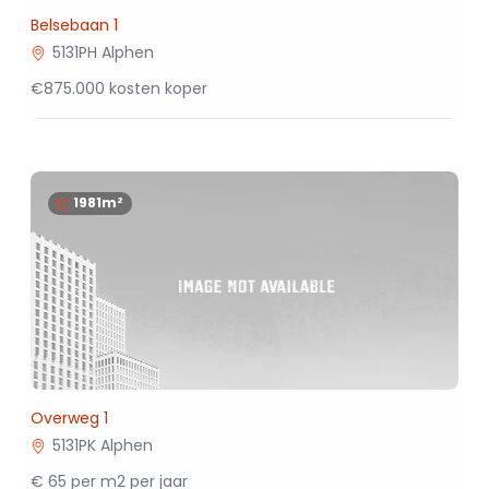
Belsebaan 1
5131PH Alphen
€875.000 kosten koper
1981m²
Overweg 1
5131PK Alphen
€ 65 per m2 per jaar