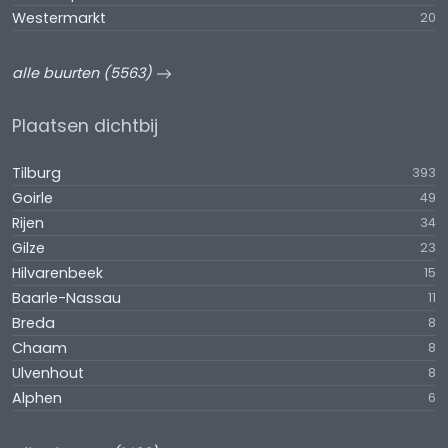
Westermarkt
20
alle buurten (5563)
Plaatsen dichtbij
Tilburg
393
Goirle
49
Rijen
34
Gilze
23
Hilvarenbeek
15
Baarle-Nassau
11
Breda
8
Chaam
8
Ulvenhout
8
Alphen
6