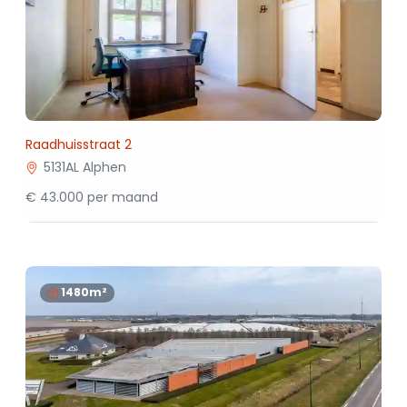
Raadhuisstraat 2
5131AL Alphen
€ 43.000 per maand
1480m²