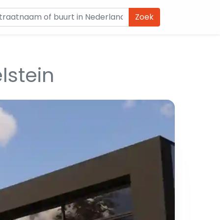
Zoek
lstein