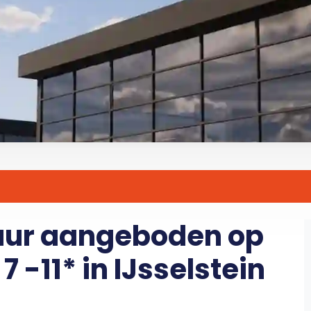
huur aangeboden op
 -11* in IJsselstein