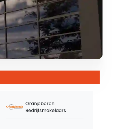
Oranjeborch
Bedrijfsmakelaars