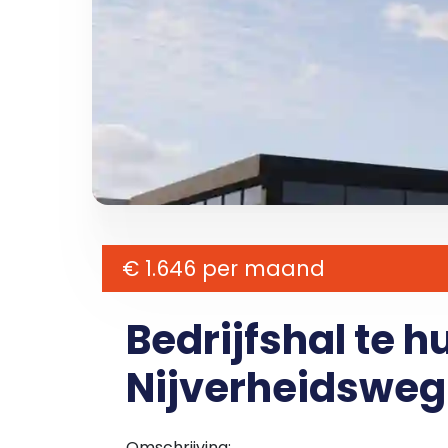
€ 1.646 per maand
Bedrijfshal te 
Nijverheidsweg 7
Omschrijving: