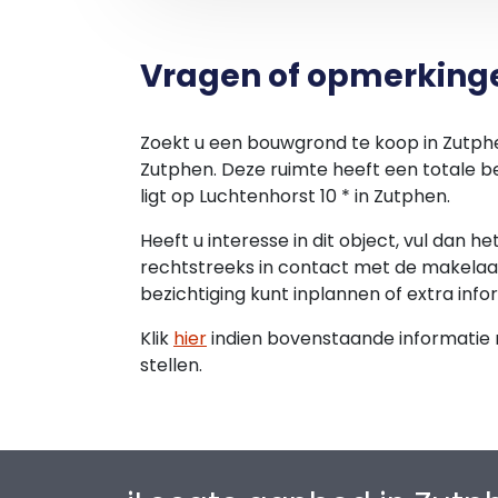
Vragen of opmerking
Zoekt u een bouwgrond te koop in Zutph
Zutphen. Deze ruimte heeft een totale 
ligt op Luchtenhorst 10 * in Zutphen.
Heeft u interesse in dit object, vul dan h
rechtstreeks in contact met de makelaar
bezichtiging kunt inplannen of extra info
Klik
hier
indien bovenstaande informatie ni
stellen.