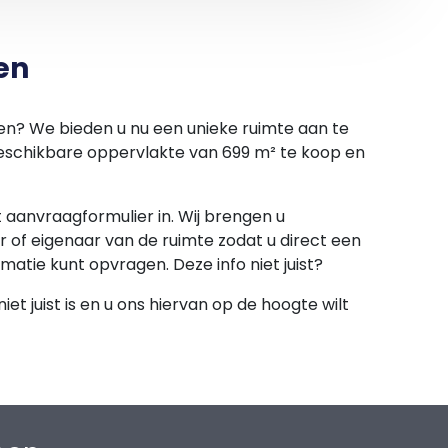
en
en? We bieden u nu een unieke ruimte aan te
beschikbare oppervlakte van 699 m² te koop en
et aanvraagformulier in. Wij brengen u
 of eigenaar van de ruimte zodat u direct een
rmatie kunt opvragen. Deze info niet juist?
et juist is en u ons hiervan op de hoogte wilt