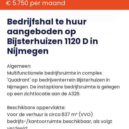
€ 5.750 per maand
Bedrijfshal te huur
aangeboden op
Bijsterhuizen 1120 D in
Nijmegen
Algemeen:
Multifunctionele bedrijfsruimte in complex
'Quadrant' op bedrijventerrein Bijsterhuizen in
Nijmegen. De instapklare bedrijfsruimte is gelegen
op een zichtlocatie aan de A326.
Beschikbare oppervlakte:
Voor de verhuur is circa 837 m² (VVO)
bedrijfs-/kantoorruimte beschikbaar, als volgt
verdeeld: