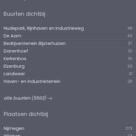
Buurten dichtbij
Nudepark, Rijnhaven en Industrieweg
46
De Aam
42
Bedrijventerrein Bijsterhuizen
37
Danenhoef
32
Kerkenbos
30
Elzenburg
22
Landweer
21
Haven- en industrieterrein
20
alle buurten (5563)
Plaatsen dichtbij
Nijmegen
273
74