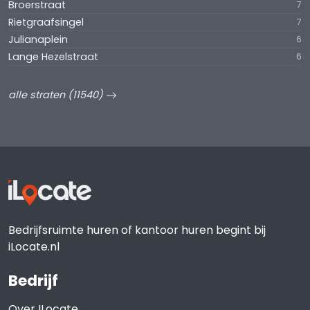
Broerstraat
7
Rietgraafsingel
7
Julianaplein
6
Lange Hezelstraat
6
alle straten (11540)
Bedrijfsruimte huren of kantoor huren begint bij
iLocate.nl
Bedrijf
Over ILocate