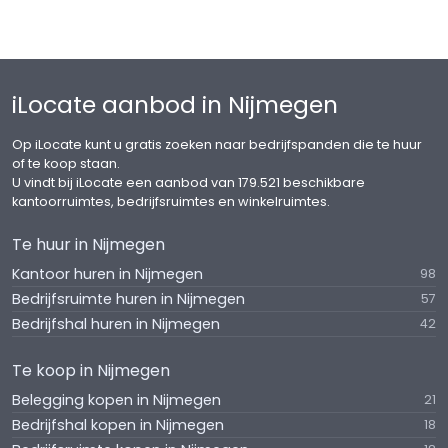
iLocate aanbod in Nijmegen
Op iLocate kunt u gratis zoeken naar bedrijfspanden die te huur
of te koop staan.
U vindt bij iLocate een aanbod van 179.521 beschikbare
kantoorruimtes, bedrijfsruimtes en winkelruimtes.
Te huur in Nijmegen
Kantoor huren in Nijmegen
98
Bedrijfsruimte huren in Nijmegen
57
Bedrijfshal huren in Nijmegen
42
Te koop in Nijmegen
Belegging kopen in Nijmegen
21
Bedrijfshal kopen in Nijmegen
18