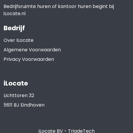
Bedrijfsruimte huren of kantoor huren begint bij
iLocate.nl
Bedrijf
Over ILocate
Algemene Voorwaarden
Privacy Voorwaarden
iLocate
Lichttoren 32
5611 BJ
Eindhoven
iLocate BV
-
TriadeTech