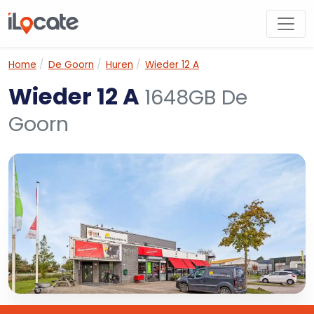
Home
De Goorn
Huren
Wieder 12 A
Wieder 12 A
1648GB De
Goorn