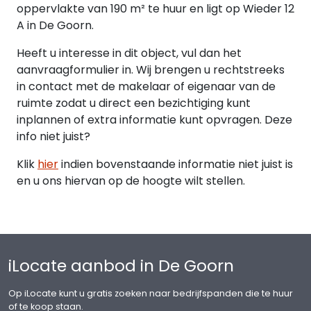
oppervlakte van 190 m² te huur en ligt op Wieder 12
A in De Goorn.
Heeft u interesse in dit object, vul dan het
aanvraagformulier in. Wij brengen u rechtstreeks
in contact met de makelaar of eigenaar van de
ruimte zodat u direct een bezichtiging kunt
inplannen of extra informatie kunt opvragen. Deze
info niet juist?
Klik
hier
indien bovenstaande informatie niet juist is
en u ons hiervan op de hoogte wilt stellen.
iLocate aanbod in De Goorn
Op iLocate kunt u gratis zoeken naar bedrijfspanden die te huur
of te koop staan.