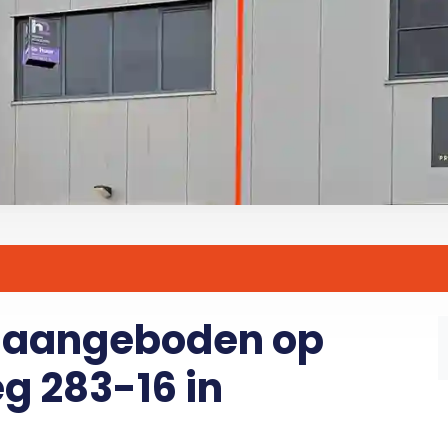
r aangeboden op
 283-16 in