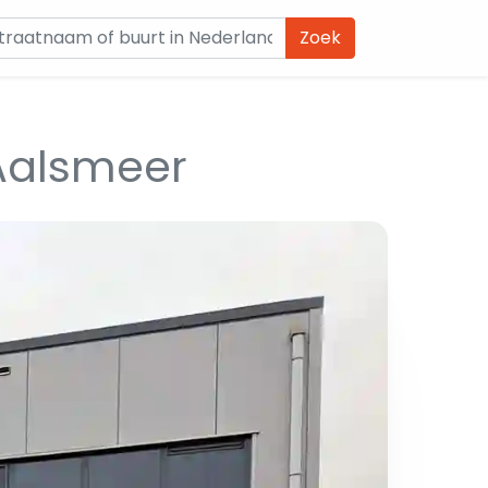
Zoek
Aalsmeer