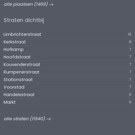
alle plaatsen (1469)
Straten dichtbij
Limbrichterstraat
18
Kerkstraat
8
Hofkamp
7
Hoofdstraat
7
Kouvenderstraat
7
Rumpenerstraat
7
Stationstraat
7
Voorstad
7
Handelsstraat
6
Markt
6
alle straten (11540)