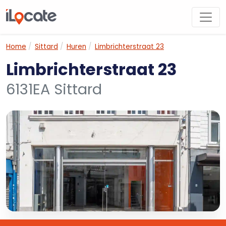
Home
Sittard
Huren
Limbrichterstraat 23
Limbrichterstraat 23
6131EA Sittard