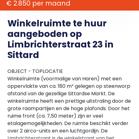
€ 2.850 per maand
Winkelruimte te huur
aangeboden op
Limbrichterstraat 23 in
Sittard
OBJECT - TOPLOCATIE
Winkelruimte (voormalige van Haren) met een
oppervlakte van ca. 180 m² gelegen op steenworp
afstand van de gezellige Sittardse Markt. De
winkelruimte heeft een prettige uitstraling door de
grote raampartijen en de hoge plafonds. Door het
ruime front (ca. 7,50 meter) zijn er veel
etalagemogelijkheden. De ruimte beschikt verder
over 2 airco-units en een luchtgordijn. De
Limbrichterstraat is de winkelstraat van het