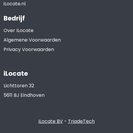
iLocate.nl
Bedrijf
Over ILocate
Algemene Voorwaarden
Privacy Voorwaarden
iLocate
Lichttoren 32
5611 BJ
Eindhoven
iLocate BV
-
TriadeTech