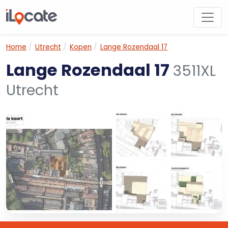
Home
Utrecht
Kopen
Lange Rozendaal 17
Lange Rozendaal 17
3511XL
Utrecht