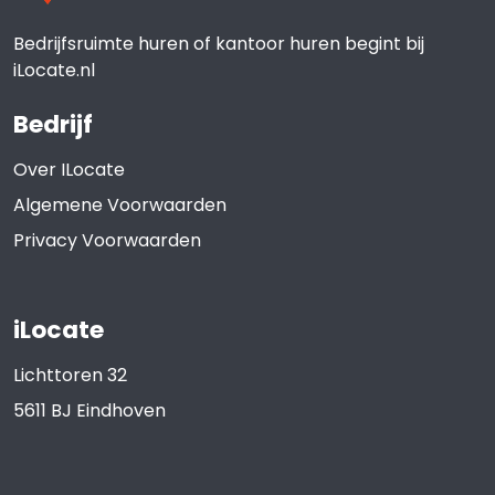
Bedrijfsruimte huren of kantoor huren begint bij
iLocate.nl
Bedrijf
Over ILocate
Algemene Voorwaarden
Privacy Voorwaarden
iLocate
Lichttoren 32
5611 BJ
Eindhoven