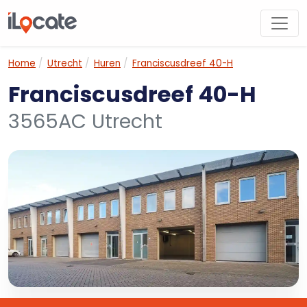
Home
Utrecht
Huren
Franciscusdreef 40-H
Franciscusdreef 40-H
3565AC Utrecht