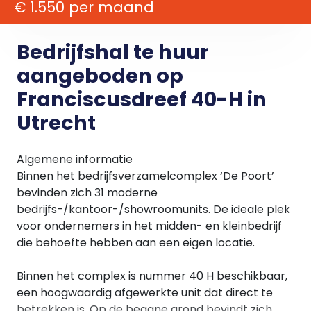
€ 1.550 per maand
Bedrijfshal te huur
aangeboden op
Franciscusdreef 40-H in
Utrecht
Algemene informatie
Binnen het bedrijfsverzamelcomplex ‘De Poort’
bevinden zich 31 moderne
bedrijfs-/kantoor-/showroomunits. De ideale plek
voor ondernemers in het midden- en kleinbedrijf
die behoefte hebben aan een eigen locatie.
Binnen het complex is nummer 40 H beschikbaar,
een hoogwaardig afgewerkte unit dat direct te
betrekken is. Op de begane grond bevindt zich