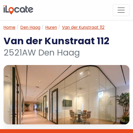
Home
Den Haag
Huren
Van der Kunstraat 112
Van der Kunstraat 112
2521AW Den Haag