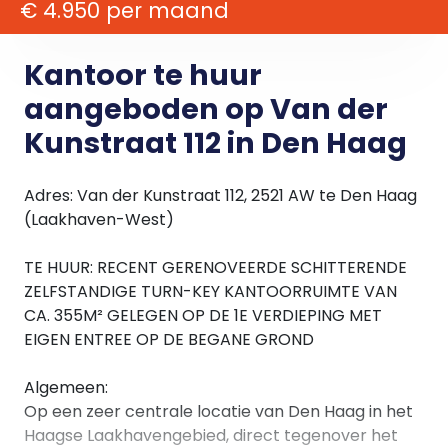
€ 4.950 per maand
Kantoor te huur
aangeboden op Van der
Kunstraat 112 in Den Haag
Adres: Van der Kunstraat 112, 2521 AW te Den Haag
(Laakhaven-West)
TE HUUR: RECENT GERENOVEERDE SCHITTERENDE
ZELFSTANDIGE TURN-KEY KANTOORRUIMTE VAN
CA. 355M² GELEGEN OP DE 1E VERDIEPING MET
EIGEN ENTREE OP DE BEGANE GROND
Algemeen:
Op een zeer centrale locatie van Den Haag in het
Haagse Laakhavengebied, direct tegenover het