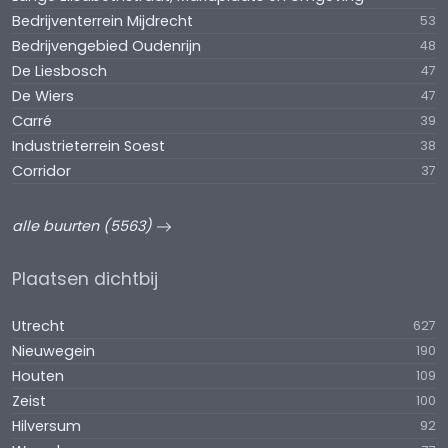
Bedrijventerrein Mijdrecht
53
Bedrijvengebied Oudenrijn
48
De Liesbosch
47
De Wiers
47
Carré
39
Industrieterrein Soest
38
Corridor
37
alle buurten (5563)
Plaatsen dichtbij
Utrecht
627
Nieuwegein
190
Houten
109
Zeist
100
Hilversum
92