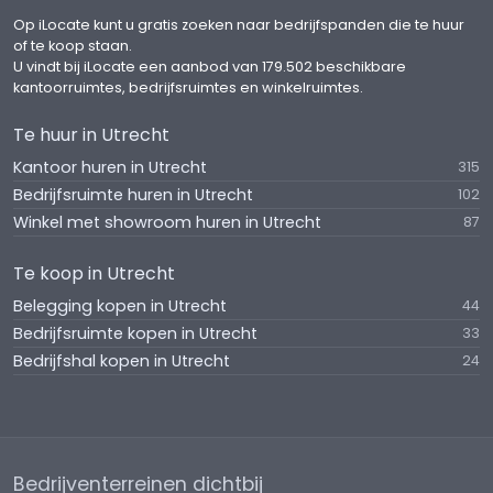
Op iLocate kunt u gratis zoeken naar bedrijfspanden die te huur
of te koop staan.
U vindt bij iLocate een aanbod van 179.502 beschikbare
kantoorruimtes, bedrijfsruimtes en winkelruimtes.
Te huur in Utrecht
Kantoor huren in Utrecht
315
Bedrijfsruimte huren in Utrecht
102
Winkel met showroom huren in Utrecht
87
Te koop in Utrecht
Belegging kopen in Utrecht
44
Bedrijfsruimte kopen in Utrecht
33
Bedrijfshal kopen in Utrecht
24
Bedrijventerreinen dichtbij