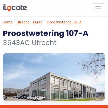
Home
Utrecht
Huren
Proostwetering 107-A
Proostwetering 107-A
3543AC Utrecht