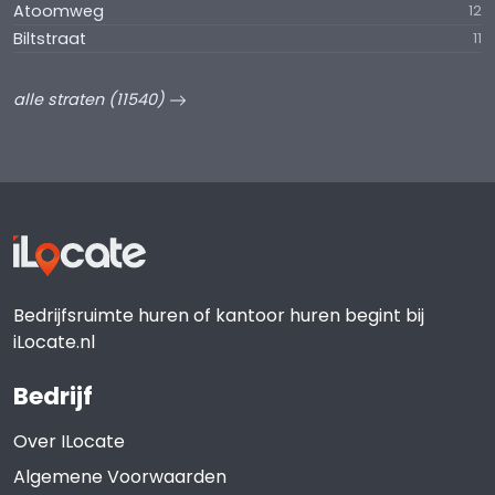
Atoomweg
12
Biltstraat
11
alle straten (11540)
Bedrijfsruimte huren of kantoor huren begint bij
iLocate.nl
Bedrijf
Over ILocate
Algemene Voorwaarden