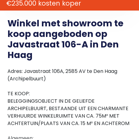
€235.000 kosten koper
Winkel met showroom te
koop aangeboden op
Javastraat 106-A in Den
Haag
Adres: Javastraat 106A, 2585 AV te Den Haag
(Archipelbuurt)
TE KOOP:
BELEGGINGSOBJECT IN DE GELIEFDE
ARCHIPELBUURT, BESTAANDE UIT EEN CHARMANTE
VERHUURDE WINKELRUIMTE VAN CA. 75M² MET
ACHTERTUIN/PLAATS VAN CA. 15 M² EN ACHTEROM
Algemeen: