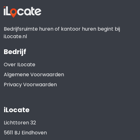
Bedrijfsruimte huren of kantoor huren begint bij
iLocate.nl
Bedrijf
Over ILocate
Algemene Voorwaarden
Privacy Voorwaarden
iLocate
Lichttoren 32
5611 BJ
Eindhoven