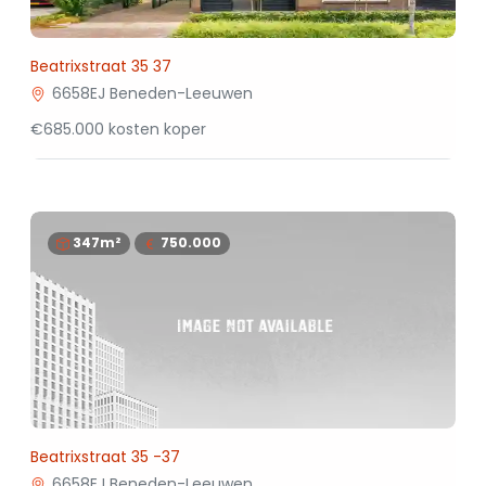
Beatrixstraat 35 37
6658EJ Beneden-Leeuwen
€685.000 kosten koper
347m²
750.000
Beatrixstraat 35 -37
6658EJ Beneden-Leeuwen