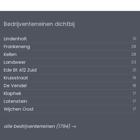
Bedrijventerreinen dichtbij
Lindenholt
31
Frankeneng
28
Kellen
28
Landweer
23
Ede Bt A12 Zuid
21
Kruisstraat
19
De Vendel
18
Klaphek
17
Latenstein
17
Wijchen Oost
17
alle bedrijventerreinen (1794)