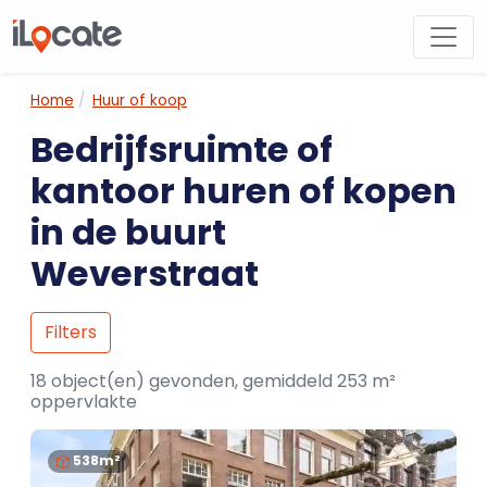
Home
Huur of koop
Bedrijfsruimte of
kantoor huren of kopen
in de buurt
Weverstraat
Filters
18 object(en) gevonden, gemiddeld 253 m²
oppervlakte
538m²