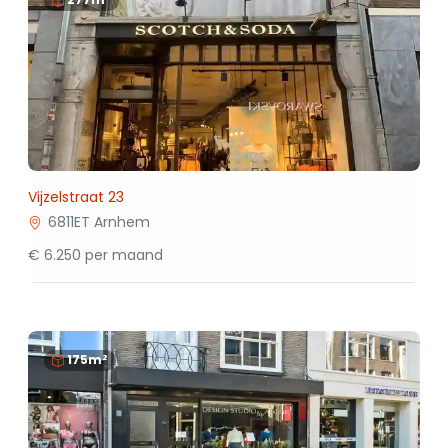
Vijzelstraat 23
6811ET Arnhem
€ 6.250 per maand
175m²