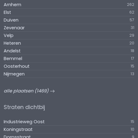
Arnhem
262
Elst
62
Duiven
57
Zevenaar
31
Velp
29
Heteren
20
Andelst
18
Bemmel
17
Oosterhout
15
Nijmegen
13
alle plaatsen (1469)
Straten dichtbij
Industrieweg Oost
15
Koningstraat
10
Dorpsstraat
9