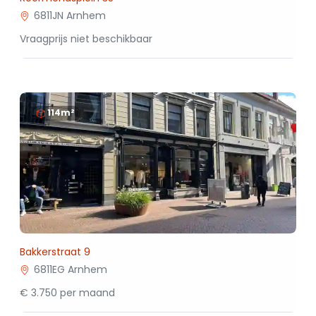
6811JN Arnhem
Vraagprijs niet beschikbaar
114m²
Bakkerstraat 9
6811EG Arnhem
€ 3.750 per maand