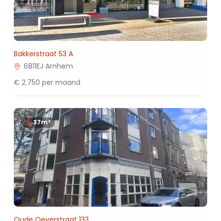
Bakkerstraat 53 A
6811EJ Arnhem
€ 2.750 per maand
37m²
Oude Oeverstraat 133