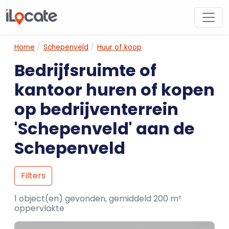
Home
Schepenveld
Huur of koop
Bedrijfsruimte of
kantoor huren of kopen
op bedrijventerrein
'Schepenveld' aan de
Schepenveld
Filters
1 object(en) gevonden, gemiddeld 200 m²
oppervlakte