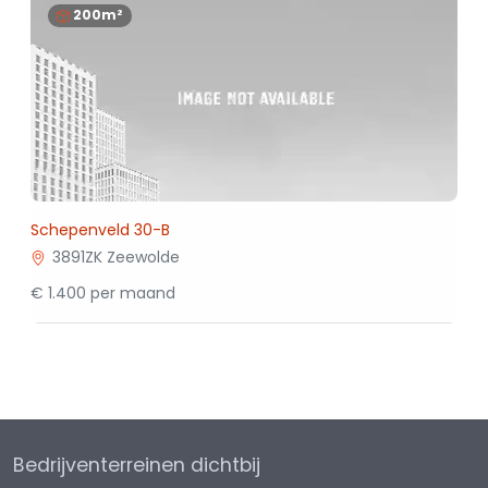
200m²
Schepenveld 30-B
3891ZK Zeewolde
€ 1.400 per maand
Bedrijventerreinen dichtbij