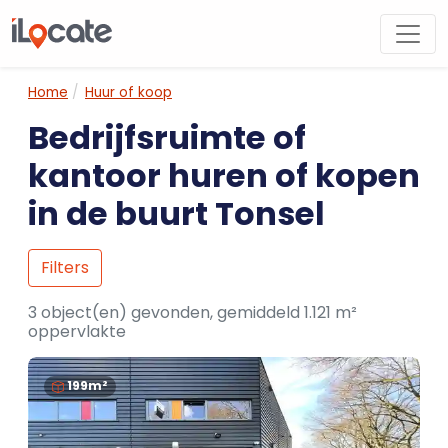
Home
Huur of koop
Bedrijfsruimte of
kantoor huren of kopen
in de buurt Tonsel
Filters
3 object(en) gevonden, gemiddeld 1.121 m²
oppervlakte
199m²