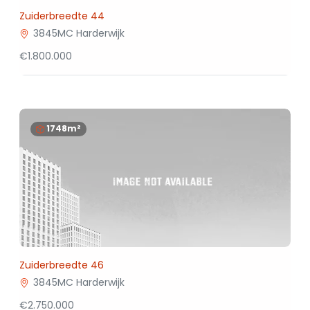
Zuiderbreedte 44
3845MC Harderwijk
€1.800.000
1748m²
Zuiderbreedte 46
3845MC Harderwijk
€2.750.000