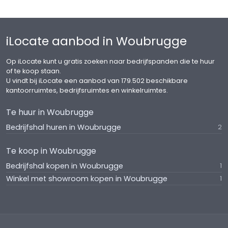
iLocate aanbod in Woubrugge
Op iLocate kunt u gratis zoeken naar bedrijfspanden die te huur
of te koop staan.
U vindt bij iLocate een aanbod van 179.502 beschikbare
kantoorruimtes, bedrijfsruimtes en winkelruimtes.
Te huur in Woubrugge
Bedrijfshal huren in Woubrugge
2
Te koop in Woubrugge
Bedrijfshal kopen in Woubrugge
1
Winkel met showroom kopen in Woubrugge
1