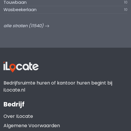
Touwbaan
10
Wasbeekerlaan
10
alle straten (11540)
Bedrijfsruimte huren of kantoor huren begint bij
iLocate.nl
Bedrijf
Over ILocate
Algemene Voorwaarden