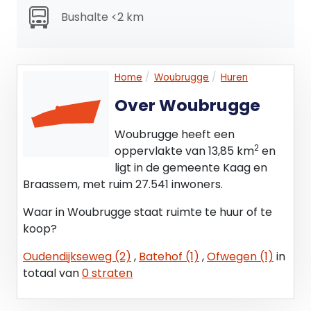
Bushalte <2 km
Home
Woubrugge
Huren
Over Woubrugge
Woubrugge heeft een
2
oppervlakte van 13,85 km
en
ligt in de gemeente Kaag en
Braassem, met ruim 27.541 inwoners.
Waar in Woubrugge staat ruimte te huur of te
koop?
Oudendijkseweg (2)
,
Batehof (1)
,
Ofwegen (1)
in
totaal van
0 straten