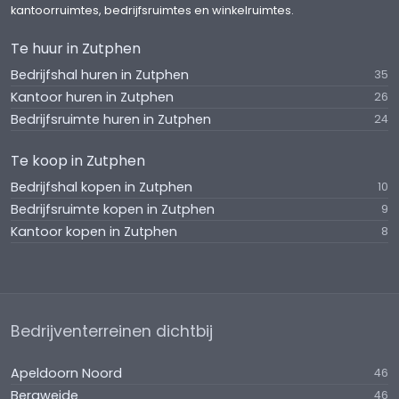
kantoorruimtes, bedrijfsruimtes en winkelruimtes.
Te huur in Zutphen
Bedrijfshal huren in Zutphen
35
Kantoor huren in Zutphen
26
Bedrijfsruimte huren in Zutphen
24
Te koop in Zutphen
Bedrijfshal kopen in Zutphen
10
Bedrijfsruimte kopen in Zutphen
9
Kantoor kopen in Zutphen
8
Bedrijventerreinen dichtbij
Apeldoorn Noord
46
Bergweide
46