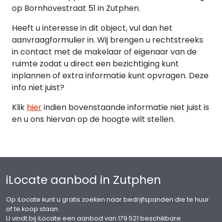
op Bornhovestraat 51 in Zutphen.
Heeft u interesse in dit object, vul dan het
aanvraagformulier in. Wij brengen u rechtstreeks
in contact met de makelaar of eigenaar van de
ruimte zodat u direct een bezichtiging kunt
inplannen of extra informatie kunt opvragen. Deze
info niet juist?
Klik
hier
indien bovenstaande informatie niet juist is
en u ons hiervan op de hoogte wilt stellen.
iLocate aanbod in Zutphen
Op iLocate kunt u gratis zoeken naar bedrijfspanden die te huur
of te koop staan.
U vindt bij iLocate een aanbod van 179.521 beschikbare