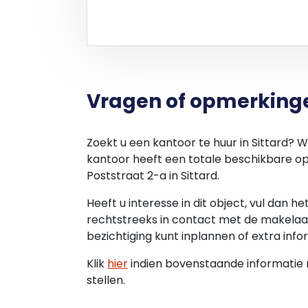
OPLEVERING
In huidige staat.
Vragen of opmerking
Zoekt u een kantoor te huur in Sittard? W
kantoor heeft een totale beschikbare opp
Poststraat 2-a in Sittard.
Heeft u interesse in dit object, vul dan h
rechtstreeks in contact met de makelaar
bezichtiging kunt inplannen of extra info
Klik
hier
indien bovenstaande informatie ni
stellen.