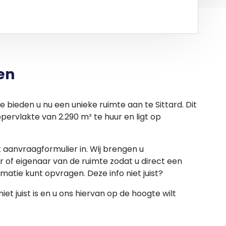
en
e bieden u nu een unieke ruimte aan te Sittard. Dit
ervlakte van 2.290 m² te huur en ligt op
et aanvraagformulier in. Wij brengen u
 of eigenaar van de ruimte zodat u direct een
rmatie kunt opvragen. Deze info niet juist?
et juist is en u ons hiervan op de hoogte wilt