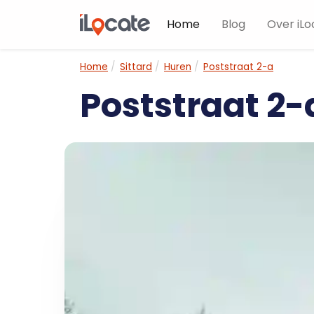
Home
Blog
Over iLo
Home
Sittard
Huren
Poststraat 2-a
Poststraat 2